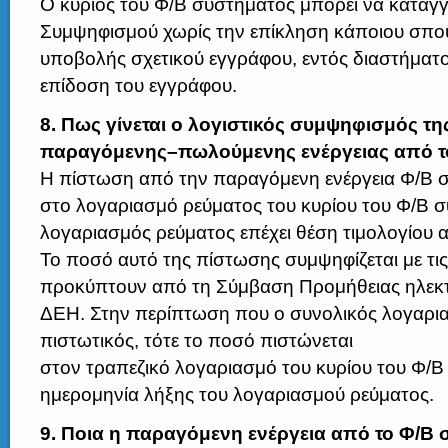
Ο κύριος του Φ/Β συστήματος μπορεί να καταγγ
Συμψηφισμού χωρίς την επίκληση κάποιου σπου
υποβολής σχετικού εγγράφου, εντός διαστήματ
επίδοση του εγγράφου.
8. Πως γίνεται ο λογιστικός συμψηφισμός της
παραγόμενης–πωλούμενης ενέργειας από τ
Η πίστωση από την παραγόμενη ενέργεια Φ/Β σ
στο λογαριασμό ρεύματος του κυρίου του Φ/Β σ
λογαριασμός ρεύματος επέχει θέση τιμολογίου 
Το ποσό αυτό της πίστωσης συμψηφίζεται με τι
προκύπτουν από τη Σύμβαση Προμήθειας ηλεκτ
ΔΕΗ. Στην περίπτωση που ο συνολικός λογαρια
πιστωτικός, τότε το ποσό πιστώνεται
στον τραπεζικό λογαριασμό του κυρίου του Φ/
ημερομηνία λήξης του λογαριασμού ρεύματος.
9. Ποια η παραγόμενη ενέργεια από το Φ/Β 