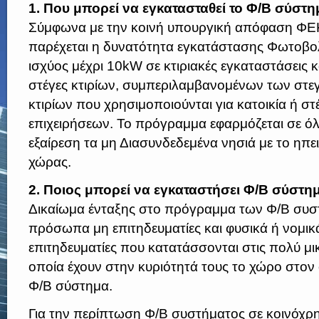
1. Που μπορεί να εγκατασταθεί το Φ/Β σύστη
Σύμφωνα με την κοινή υπουργική απόφαση ΦΕ
παρέχεται η δυνατότητα εγκατάστασης Φωτοβ
ισχύος μέχρι 10kW σε κτιριακές εγκαταστάσεις 
στέγες κτιρίων, συμπεριλαμβανομένων των στ
κτιρίων που χρησιμοποιούνται για κατοικία ή σ
επιχειρήσεων. Το πρόγραμμα εφαρμόζεται σε όλ
εξαίρεση τα μη Διασυνδεδεμένα νησιά με το ηπε
χώρας.
2. Ποιος μπορεί να εγκαταστήσει Φ/Β σύστη
Δικαίωμα ένταξης στο πρόγραμμα των Φ/Β συσ
πρόσωπα μη επιτηδευματίες και φυσικά ή νομ
επιτηδευματίες που κατατάσσονται στις πολύ μικ
οποία έχουν στην κυριότητά τους το χώρο στον 
Φ/Β σύστημα.
Για την περίπτωση Φ/Β συστήματος σε κοινόχρη