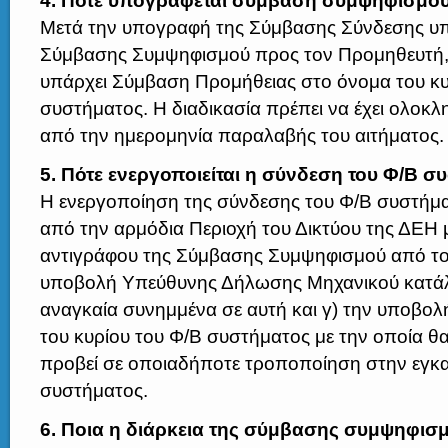
4. Πότε υπογράφεται σύμβαση συμψηφισμού 
Μετά την υπογραφή της Σύμβασης Σύνδεσης υπ
Σύμβασης Συμψηφισμού προς τον Προμηθευτή, 
υπάρχει Σύμβαση Προμήθειας στο όνομα του κυ
συστήματος. Η διαδικασία πρέπει να έχει ολοκλ
από την ημερομηνία παραλαβής του αιτήματος.
5. Πότε ενεργοποιείται η σύνδεση του Φ/Β σ
Η ενεργοποίηση της σύνδεσης του Φ/Β συστήμα
από την αρμόδια Περιοχή του Δικτύου της ΔΕΗ 
αντιγράφου της Σύμβασης Συμψηφισμού από το
υποβολή Υπεύθυνης Δήλωσης Μηχανικού κατάλλ
αναγκαία συνημμένα σε αυτή και γ) την υποβ
του κυρίου του Φ/Β συστήματος με την οποία θα
προβεί σε οποιαδήποτε τροποποίηση στην εγκ
συστήματος.
6. Ποια η διάρκεια της σύμβασης συμψηφισ