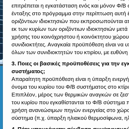
επιτρέπεται η εγκατάσταση ενός και μόνον Φ/Β
ένταξης στο πρόγραμμα στην περίπτωση αυτή έ
οριζόντιων ιδιοκτησιών που εκπροσωπούνται απ
εκ των κυρίων των οριζόντιων ιδιοκτησιών με
χρήσης του κοινόχρηστου ή κοινόκτητου χώρου
συνιδιοκτήτες. Αναγκαία προϋπόθεση είναι να
όλων των συνιδιοκτητών του κτιρίου, με ευθύν
3. Ποιες οι βασικές προϋποθέσεις για την ε
συστήματος;
Απαραίτητη προϋπόθεση είναι η ύπαρξη ενεργ
όνομα του κυρίου του Φ/Β συστήματος στο κτίρι
Επιπλέον, μέρος των θερμικών αναγκών σε ζεστ
του κυρίου που εγκαθίστανται το Φ/Β σύστημα 
χρήση ανανεώσιμων πηγών ενεργείας στο χώρο 
σύστημα (π.χ. ύπαρξη ηλιακού θερμοσίφωνα, ηλ