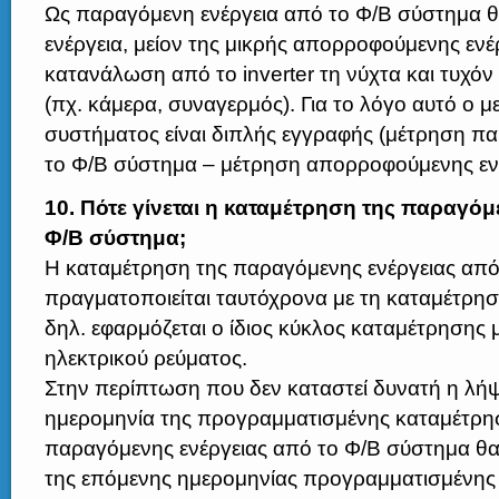
Ως παραγόμενη ενέργεια από το Φ/Β σύστημα θ
ενέργεια, μείον της μικρής απορροφούμενης ενέρ
κατανάλωση από το inverter τη νύχτα και τυχόν
(πχ. κάμερα, συναγερμός). Για το λόγο αυτό ο μ
συστήματος είναι διπλής εγγραφής (μέτρηση π
το Φ/Β σύστημα – μέτρηση απορροφούμενης ενέ
10. Πότε γίνεται η καταμέτρηση της παραγόμ
Φ/Β σύστημα;
Η καταμέτρηση της παραγόμενης ενέργειας απ
πραγματοποιείται ταυτόχρονα με τη καταμέτρησ
δηλ. εφαρμόζεται ο ίδιος κύκλος καταμέτρησης 
ηλεκτρικού ρεύματος.
Στην περίπτωση που δεν καταστεί δυνατή η λήψ
ημερομηνία της προγραμματισμένης καταμέτρησ
παραγόμενης ενέργειας από το Φ/Β σύστημα θα 
της επόμενης ημερομηνίας προγραμματισμένης