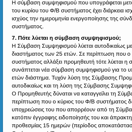
Η σύμβαση συμψηφισμού που υπογράφεται μετα
του κυρίου του Φ/Β συστήματος έχει διάρκεια ισ
ισχύος την ημερομηνία ενεργοποίησης της σύν
συστήματος.
7. Πότε λύεται η σύμβαση συμψηφισμού;
Η Σύμβαση Συμψηφισμού λύεται αυτοδικαίως με
διαστήματος των 25 ετών. Σε περίπτωση που ο 
συστήματος αλλάξει προμηθευτή τότε λύεται η 
συνάπτεται νέα σύμβαση συμψηφισμού για το υ
ετών διάστημα. Τυχόν λύση της Σύμβασης Προμή
αυτοδικαίως και τη λύση της Σύμβασης Συμψηφ
Ο Προμηθευτής δύναται να καταγγείλει τη Σύμ
περίπτωση που ο κύριος του Φ/Β συστήματος δε
υποχρεώσεις του που απορρέουν από τη Σύμβ
κατόπιν έγγραφης ειδοποίησής του και άπρακτ
προθεσμίας 15 ημερών (περίοδος αποκατάστασ