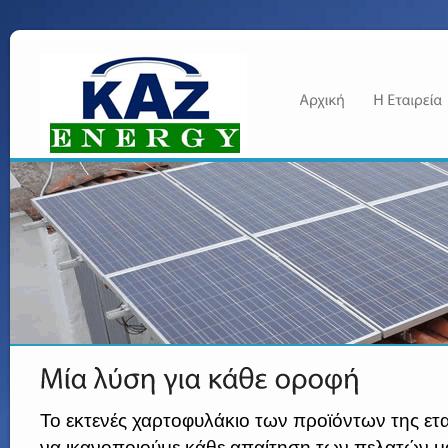
Το εκτενές χαρτοφυλάκιο των προϊόντων της εται
να ικανοποιούμε κάθε απαίτηση των πελατών μ