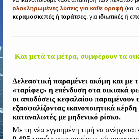
ολοκληρωμένες λύσεις για κάθε οροφή
(και 
κεραμοσκεπές
ή
ταράτσες
, για
ιδιωτικές
ή
επ
Και μετά τα μέτρα, συμφέρουν τα ο
Δελεαστική παραμένει ακόμη και με τ
«ταρίφες» η επένδυση στα οικιακά 
οι αποδόσεις κεφαλαίου παραμένουν 
εξασφαλίζοντας ικανοποιητικά κέρδη 
καταναλωτές με μηδενικό ρίσκο.
Με τη νέα εγγυημένη τιμή να ανέρχεται
0,495 ευρώ
προηγουμένως, σίγουρα απο