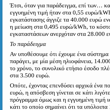
Έτσι, όταν για παράδειγμα, επί των… κ
εγγυημένη τιμή ήταν στα 0,55 ευρώ/kW
εγκατάστασης άγγιζε τα 40.000 ευρώ εν
η μείωση στα 0,495 ευρώ/kWh, το κόστ
εγκαταστάσεων ανερχόταν στα 28.000 ε
Το παράδειγμα
Αν υποθέσουμε ότι έχουμε ένα σύστημα
παράγει, με μία μέση ηλιοφάνεια, 14.
το χρόνο, το συνολικό ετήσιο έσοδο πλέ
στα 3.500 ευρώ.
Οπότε, έχοντας επενδύσει αρχικά ένα π
ευρώ, η απόσβεση γίνεται σε κάτι λιγότ
πρόγραμμα όμως και η εγγυημένη τιμή ι
κάτι το οποίο σημαίνει ότι τα υπόλοιπα